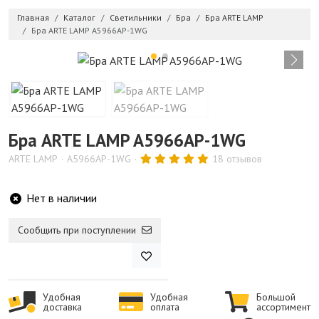
Главная
Каталог
Светильники
Бра
Бра ARTE LAMP
Бра ARTE LAMP A5966AP-1WG
Бра ARTE LAMP A5966AP-1WG
ARTE LAMP
A5966AP-1WG
18 отзывов
Нет в наличии
Сообщить при поступлении
Удобная
Удобная
Большой
доставка
оплата
ассортимент