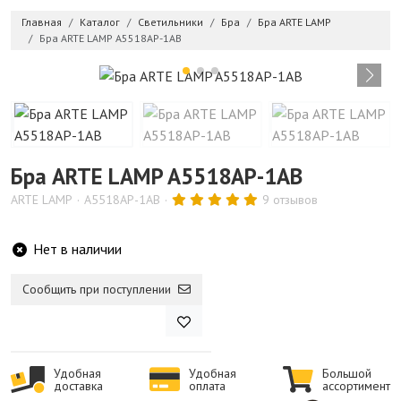
Главная
Каталог
Светильники
Бра
Бра ARTE LAMP
Бра ARTE LAMP A5518AP-1AB
Бра ARTE LAMP A5518AP-1AB
ARTE LAMP
A5518AP-1AB
9 отзывов
Нет в наличии
Сообщить при поступлении
Удобная
Удобная
Большой
доставка
оплата
ассортимент