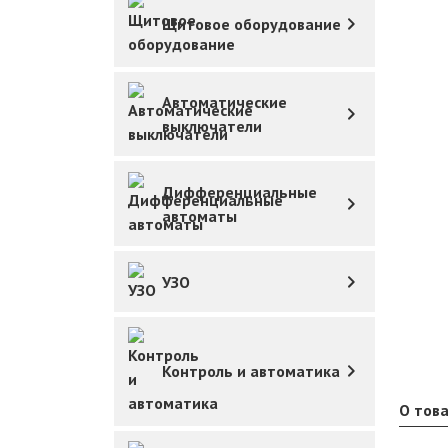
Щитовое оборудование
Автоматические
выключатели
Дифференциальные
автоматы
УЗО
Контроль и автоматика
О тов