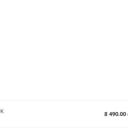
BK
8 490.00 