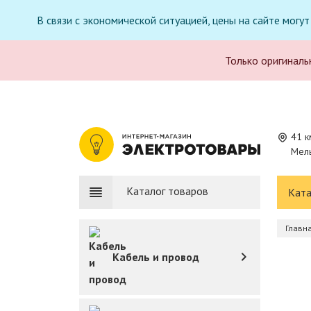
В связи с экономической ситуацией, цены на сайте могу
Только оригиналь
41 к
Мель
Каталог товаров
Ката
Главн
Кабель и провод