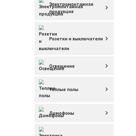
Электромонтажная
продукция
Розетки и выключатели
Освещение
Теплые полы
Домофоны