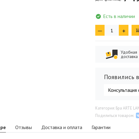
Есть в наличии
Удобная
доставка
Появились в
Консультация 
Категория: Бра ARTE LA
Поделиться товаром:
аре
Отзывы
Доставка и оплата
Гарантии