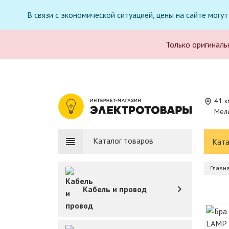
В связи с экономической ситуацией, цены на сайте могу
Только оригиналь
41 к
Мель
Каталог товаров
Ката
Главн
Кабель и провод