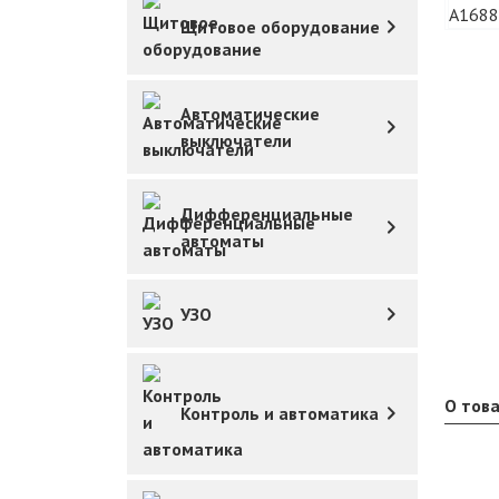
Щитовое оборудование
Автоматические
выключатели
Дифференциальные
автоматы
УЗО
О тов
Контроль и автоматика