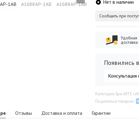
Нет в наличии
Сообщить при посту
Удобная
доставка
Появились в
Консультация 
Категория: Бра ARTE LA
Поделиться товаром:
аре
Отзывы
Доставка и оплата
Гарантии