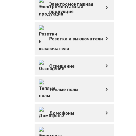
Электромонтажная
продукция
Розетки и выключатели
Освещение
Теплые полы
Домофоны