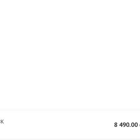
BK
8 490.00 