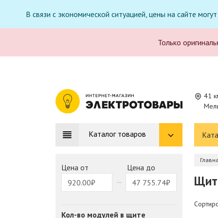
В связи с экономической ситуацией, цены на сайте могу
Только оригиналь
41 к
Мель
Каталог товаров
Ката
Главн
Цена от
Цена до
Щит
Сортиро
Кол-во модулей в щите