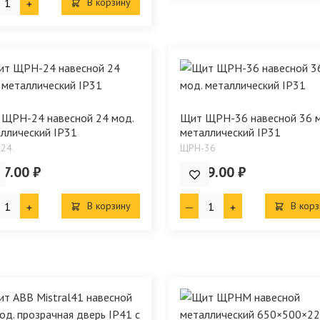
В корзину
ЩРН-24 навесной 24 мод.
Щит ЩРН-36 навесной 36 м
ллический IP31
металлический IP31
-24
ЩРН-36
97.00 ₽
1 399.00 ₽
В корзину
В корз