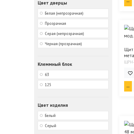
Цвет дверцы
Белая (непрозрачная)
Прозрачная
Серая (непрозрачная)
Черная (прозрачная)
Щит 
мета
ЩРН
Клеммный блок
1 1
63
125
Цвет изделия
Белый
Серый