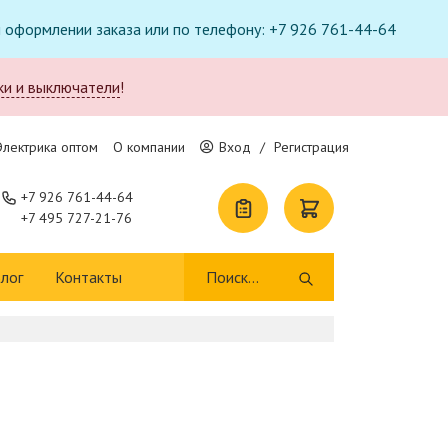
ри оформлении заказа или по телефону: +7 926 761-44-64
ки и выключатели
!
Электрика оптом
О компании
Вход
/
Регистрация
+7 926 761-44-64
+7 495 727-21-76
лог
Контакты