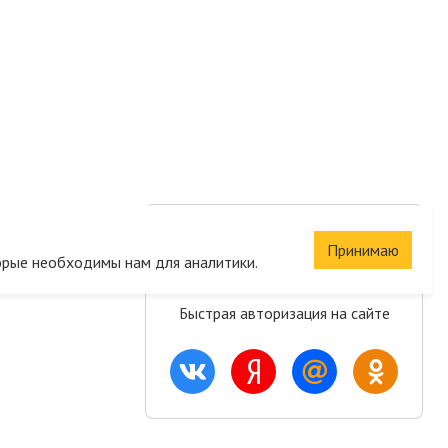
Сохраните корзину
Принимаю
орые необходимы нам для аналитики.
и список желаний
Быстрая авторизация на сайте