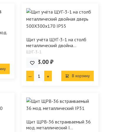
од.
Щит учёта ЩУГ-3-1 на столб
металлический двойна...
ЩУГ-3-1
3 333.00 ₽
ину
В корзину
Щит ЩРВ-36 встраиваемый 36
мод. металлический I...