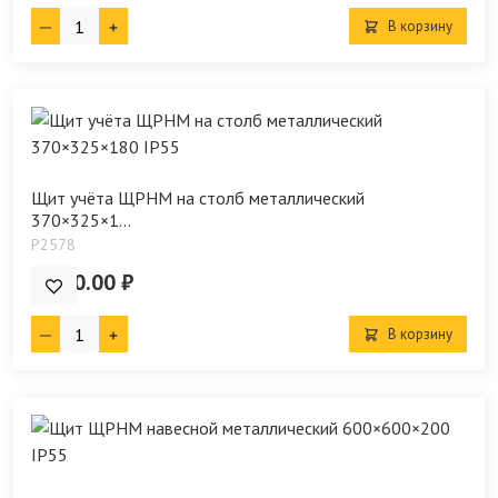
В корзину
Щит учёта ЩРНМ на столб металлический
370×325×1...
P2578
2 690.00 ₽
В корзину