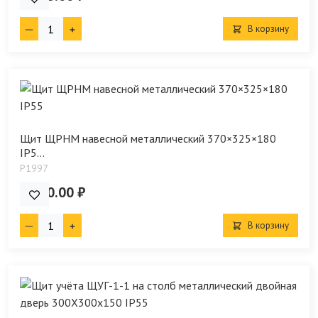
В корзину
Щит ЩРНМ навесной металлический 370×325×180
IP5...
P1997
2 690.00 ₽
В корзину