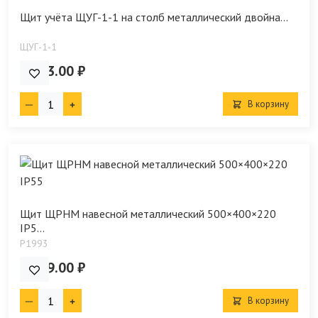
Щит учёта ЩУГ-1-1 на столб металлический двойна...
ЩУГ-1-1
2 323.00 ₽
В корзину
Щит ЩРНМ навесной металлический 500×400×220
IP5...
P1993
2 929.00 ₽
В корзину