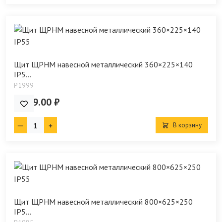
Щит ЩРНМ навесной металлический 360×225×140
IP5...
P1999
2 299.00 ₽
В корзину
Щит ЩРНМ навесной металлический 800×625×250
IP5...