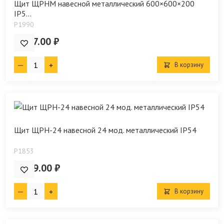
Щит ЩРНМ навесной металлический 600×600×200
IP5...
P1990
4 677.00 ₽
В корзину
Щит ЩРН-24 навесной 24 мод. металлический IP54
P1853
1 299.00 ₽
В корзину