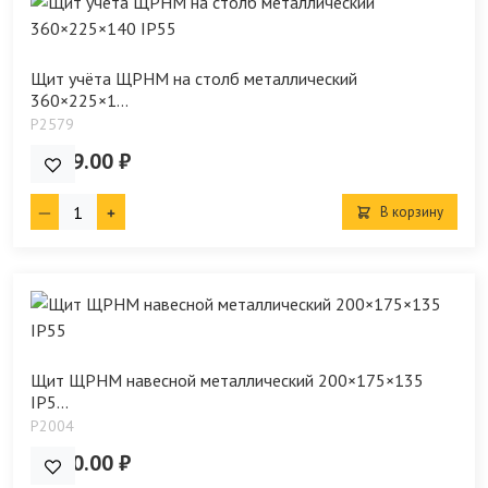
Щит учёта ЩРНМ на столб металлический
360×225×1...
P2579
2 299.00 ₽
В корзину
Щит ЩРНМ навесной металлический 200×175×135
IP5...
P2004
1 150.00 ₽