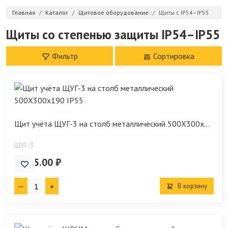
Главная
Каталог
Щитовое оборудование
Щиты с IP54–IP55
Щиты со степенью защиты IP54–IP55
Фильтр
Сортировка
Щит учёта ЩУГ-3 на столб металлический 500Х300х...
ЩУГ-3
2 965.00 ₽
В корзину