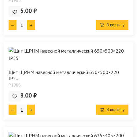
P1985
6 515.00 ₽
В корзину
Щит ЩРНМ навесной металлический 650×500×220
IP5...
P1988
4 568.00 ₽
В корзину