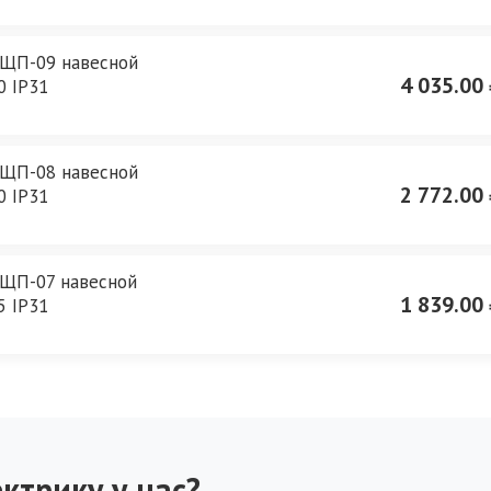
 ЩП-09 навесной
4 035.00 
0 IP31
 ЩП-08 навесной
2 772.00 
0 IP31
 ЩП-07 навесной
1 839.00 
5 IP31
ктрику у нас?