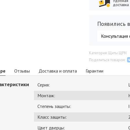
Удобная
доставка
Появились в
Консультация 
Категория: Щиты ЩРН
Поделиться товаром:
аре
Отзывы
Доставка и оплата
Гарантии
актеристики
Серия:
Монтаж:
Степень защиты:
Класс защиты:
Цвет дверцы: