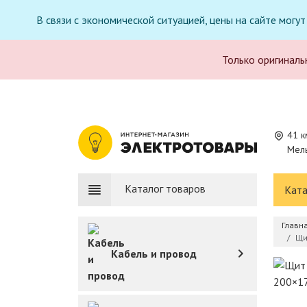
В связи с экономической ситуацией, цены на сайте могу
Только оригиналь
41 к
Мель
Каталог товаров
Ката
Главн
Щи
Кабель и провод