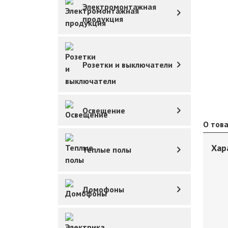
Электромонтажная
продукция
Розетки и выключатели
Освещение
О тов
Хар
Теплые полы
Домофоны