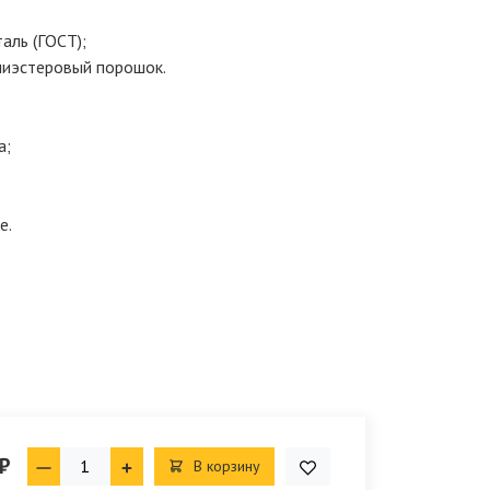
аль (ГОСТ);
лиэстеровый порошок.
а;
е.
₽
В корзину