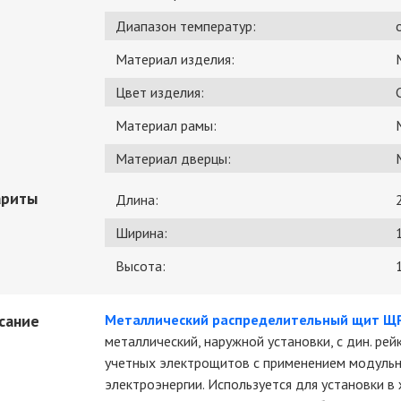
Диапазон температур:
Материал изделия:
Цвет изделия:
Материал рамы:
Материал дверцы:
ариты
Длина:
Ширина:
Высота:
сание
Металлический распределительный щит ЩР
металлический, наружной установки, с дин. ре
учетных электрощитов с применением модульно
электроэнергии. Используется для установки в