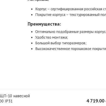
Корпус – сертифицированная российская ст
Покрытие корпуса – текстурированный по
Преимущества:
Оптимально подобранные размеры корпус
Удобство монтажа;
Большой выбор типоразмеров;
Высококачественное порошковое покрыти
 ЩП-10 навесной
4 719.00 
00 IP31