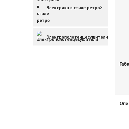
Электрика в стиле ретро
Электрополотенцесушители
Габ
Опи