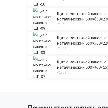
Щит с монтажной панелью
металлический 800×650×23
P1830
Щит с монтажной панелью
металлический 650×500×22
P1831
Щит с монтажной панелью
металлический 600×400×15
P1832
Почему стоит купить эле