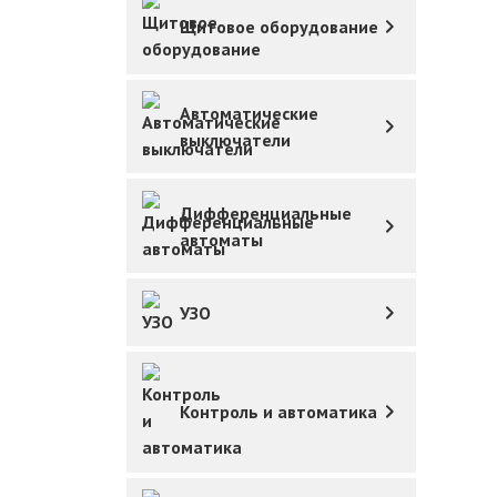
Щитовое оборудование
Автоматические
выключатели
Дифференциальные
автоматы
УЗО
Контроль и автоматика