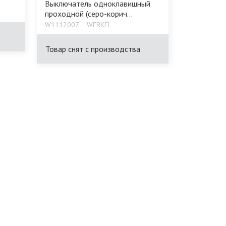
Выключатель одноклавишный
проходной (серо-корич...
W1112007
WERKEL
Товар снят с производства