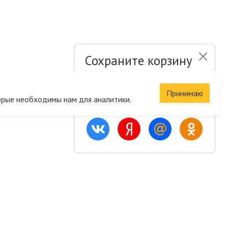
Сохраните корзину
и список желаний
Принимаю
орые необходимы нам для аналитики.
Быстрая авторизация на сайте