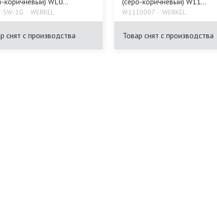
о-коричневый) WL0...
(серо-коричневый) W11...
-SW-1G
WERKEL
W1110007
WERKEL
р снят с производства
Товар снят с производства