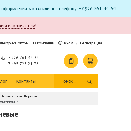
ри оформлении заказа или по телефону: +7 926 761-44-64
ки и выключатели
!
Электрика оптом
О компании
Вход
/
Регистрация
+7 926 761-44-64
+7 495 727-21-76
лог
Контакты
Выключатели Веркель
коричневый
невые