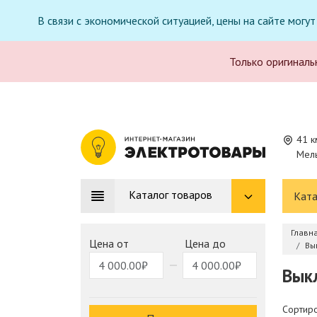
В связи с экономической ситуацией, цены на сайте могу
Только оригиналь
41 к
Мель
Каталог товаров
Ката
Главн
Цена от
Цена до
Вы
Вык
Сортиро