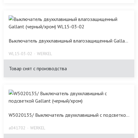
Выключатель двухклавишный влагозащищенный Galla...
WL15-03-02
WERKEL
Товар снят с производства
W5020135/ Выключатель двухклавишный с подсветко...
a041702
WERKEL