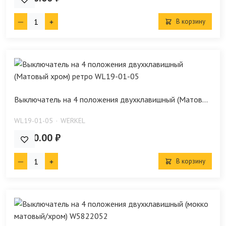
В корзину
Выключатель на 4 положения двухклавишный (Матов...
WL19-01-05
WERKEL
1 390.00 ₽
В корзину