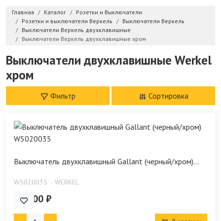
Главная
Каталог
Розетки и Выключатели
Розетки и выключатели Веркель
Выключатели Веркель
Выключатели Веркель двухклавишные
Выключатели Веркель двухклавишные хром
Выключатели двухклавишные Werkel
хром
Фильтр
Сортировка
Выключатель двухклавишный Gallant (черный/хром)...
W5020035
WERKEL
806.00 ₽