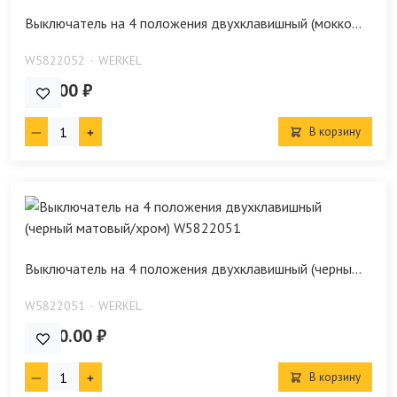
Выключатель на 4 положения двухклавишный (мокко...
W5822052
WERKEL
860.00 ₽
В корзину
Выключатель на 4 положения двухклавишный (черны...
W5822051
WERKEL
1 890.00 ₽
В корзину