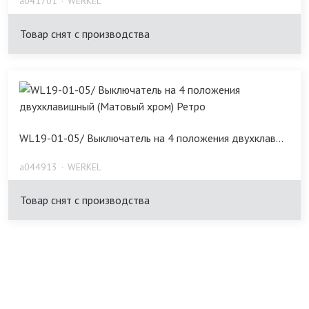
a041701
WERKEL
Товар снят с производства
WL19-01-05/ Выключатель на 4 положения двухклав...
a044913
WERKEL
Товар снят с производства