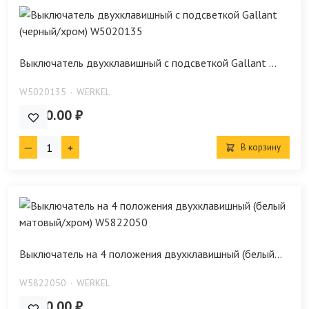
Выключатель двухклавишный с подсветкой Gallant ...
W5020135
WERKEL
1 090.00 ₽
В корзину
Выключатель на 4 положения двухклавишный (белый...
W5822050
WERKEL
1 620.00 ₽