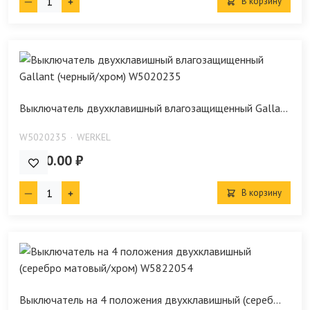
В корзину
Выключатель двухклавишный влагозащищенный Galla...
W5020235
WERKEL
1 120.00 ₽
В корзину
Выключатель на 4 положения двухклавишный (сереб...