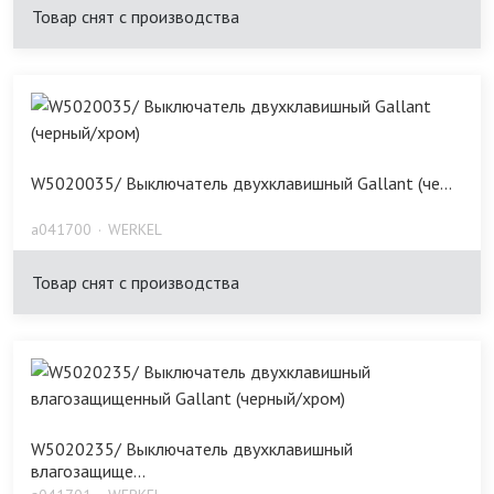
Товар снят с производства
W5020035/ Выключатель двухклавишный Gallant (че...
a041700
WERKEL
Товар снят с производства
W5020235/ Выключатель двухклавишный
влагозащище...