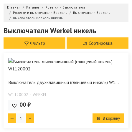
Главная
Каталог
Розетки и Выключатели
Розетки и выключатели Веркель
Выключатели Веркель
Выключатели Веркель никель
Выключатели Werkel никель
Фильтр
Сортировка
Выключатель двухклавишный (глянцевый никель) W1...
W1120002
WERKEL
674.00 ₽
В корзину