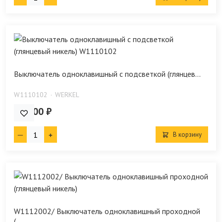
Выключатель одноклавишный с подсветкой (глянцев...
W1110102
WERKEL
908.00 ₽
В корзину
W1112002/ Выключатель одноклавишный проходной
(...