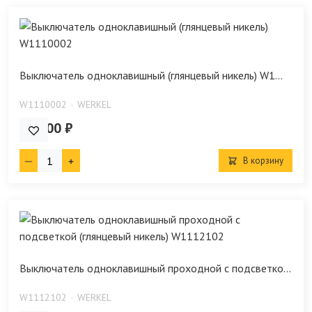
Выключатель одноклавишный (глянцевый никель) W1...
W1110002
WERKEL
480.00 ₽
В корзину
Выключатель одноклавишный проходной с подсветко...
W1112102
WERKEL