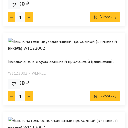
947.00 ₽
В корзину
Выключатель двухклавишный проходной (глянцевый ...
W1122002
WERKEL
857.00 ₽
В корзину