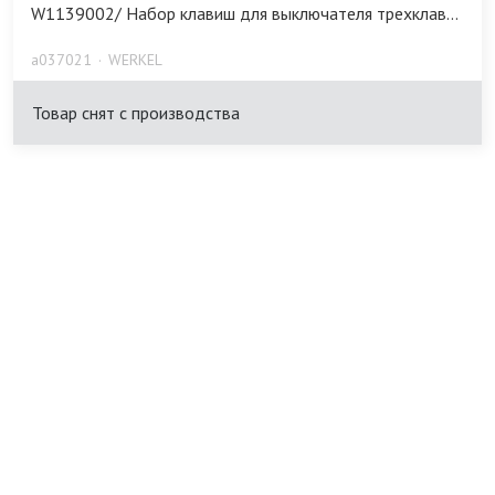
W1139002/ Набор клавиш для выключателя трехклав...
a037021
WERKEL
Товар снят с производства