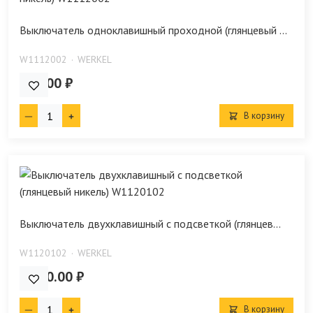
Выключатель одноклавишный проходной (глянцевый ...
W1112002
WERKEL
612.00 ₽
В корзину
Выключатель двухклавишный с подсветкой (глянцев...
W1120102
WERKEL
1 260.00 ₽
В корзину