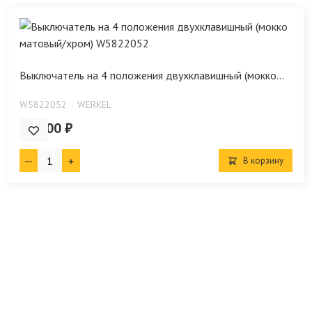
Выключатель на 4 положения двухклавишный (мокко...
W5822052
WERKEL
860.00 ₽
В корзину