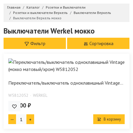
Главная
Каталог
Розетки и Выключатели
Розетки и выключатели Веркель
Выключатели Веркель
Выключатели Веркель мокко
Выключатели Werkel мокко
Фильтр
Сортировка
Переключатель/выключатель одноклавишный Vintage...
W5812052
WERKEL
810.00 ₽
В корзину