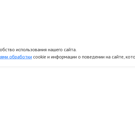
обство использования нашего сайта.
иями обработки
cookie и информации о поведении на сайте, кот