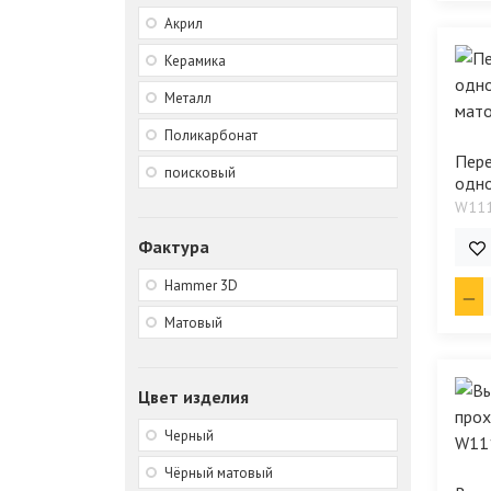
Акрил
Керамика
Металл
Поликарбонат
Пере
поисковый
одно
W11
1 4
Фактура
Hammer 3D
Матовый
Цвет изделия
Черный
Чёрный матовый