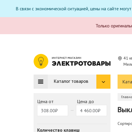
В связи с экономической ситуацией, цены на сайте могу
Только оригиналь
41 к
Мель
Каталог товаров
Ката
Главн
Цена от
Цена до
Вык
Сортиро
Количество клавиш