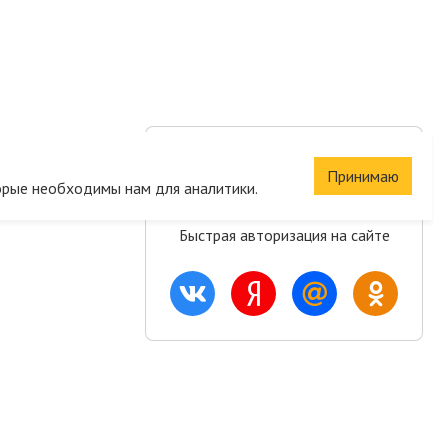
Сохраните корзину
Принимаю
и список желаний
орые необходимы нам для аналитики.
Быстрая авторизация на сайте