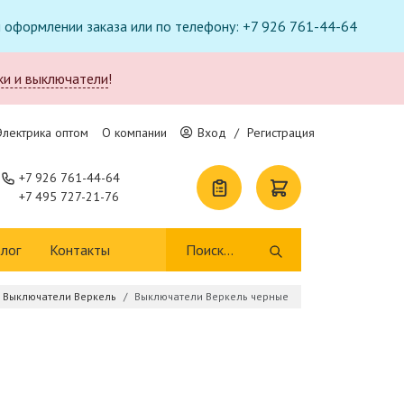
ри оформлении заказа или по телефону: +7 926 761-44-64
ки и выключатели
!
Электрика оптом
О компании
Вход
/
Регистрация
+7 926 761-44-64
+7 495 727-21-76
лог
Контакты
Выключатели Веркель
Выключатели Веркель черные