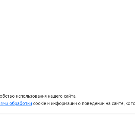
обство использования нашего сайта.
иями обработки
cookie и информации о поведении на сайте, кот