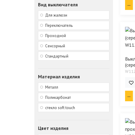
Вид выключателя
Для жалюзи
Переключатель
Проходной
Сенсорный
Стандартный
Выкл
(сер
W11
Материал изделия
920
Металл
Поликарбонат
стекло soft touch
Цвет изделия