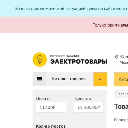
В связи с экономической ситуацией, цены на сайте могу
Только оригиналь
41 к
Мель
Каталог товаров
Ката
Главн
Цена от
Цена до
Това
Сортиро
Кол-во постов