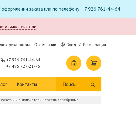
ри оформлении заказа или по телефону: +7 926 761-44-64
ки и выключатели
!
Электрика оптом
О компании
Вход
/
Регистрация
+7 926 761-44-64
+7 495 727-21-76
лог
Контакты
Розетки и выключатели Веркель серебряные