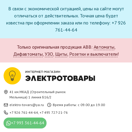
В связи с экономической ситуацией, цены на сайте могут
отличаться от действительных. Точная цена будет
известна при оформлении заказа или по телефону: +7 926
761-44-64
Только оригинальная продукция ABB:
Автоматы
,
Дифавтоматы
,
УЗО
,
Щиты
,
Розетки и выключатели
!
41 км.МКАД (Строительный рынок
Мельница) 1 линия Б16/2
elektro-tovars@ya.ru
Время работы: с 09.00 до 19.00
+7 926 761-44-64
,
+7 495 727-21-76
+7 993 361-44-64