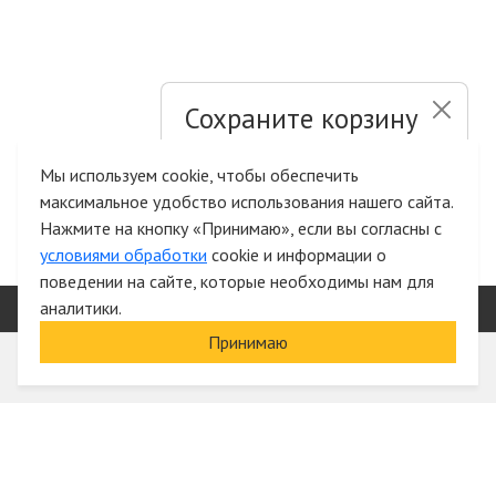
Сохраните корзину
и список желаний
Мы используем cookie, чтобы обеспечить
максимальное удобство использования нашего сайта.
Быстрая авторизация на сайте
Нажмите на кнопку «Принимаю», если вы согласны с
условиями обработки
cookie и информации о
поведении на сайте, которые необходимы нам для
аналитики.
Принимаю
Информация
О компании
Акции и скидки
Услуги
Блог