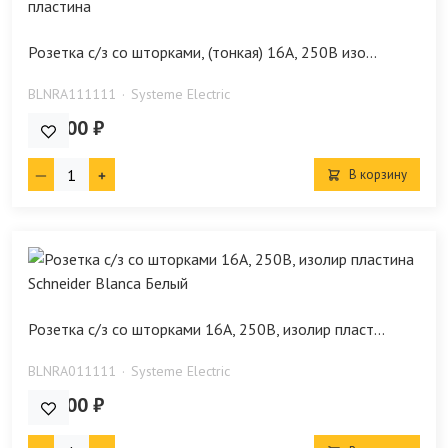
Розетка с/з со шторками, (тонкая) 16А, 250В изо...
BLNRA111111
Systeme Electric
278.00 ₽
В корзину
Розетка с/з со шторками 16А, 250В, изолир пласт...
BLNRA011111
Systeme Electric
214.00 ₽