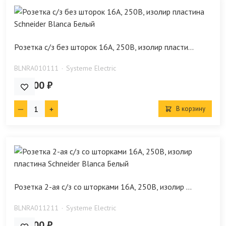
Розетка с/з без шторок 16А, 250В, изолир пласти...
BLNRA010111
Systeme Electric
205.00 ₽
В корзину
Розетка 2-ая с/з со шторками 16А, 250В, изолир ...
BLNRA011211
Systeme Electric
332.00 ₽