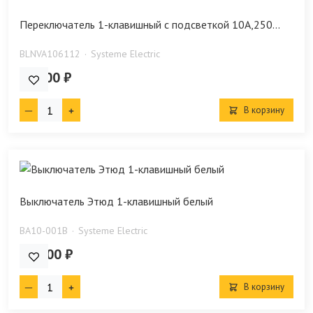
Переключатель 1-клавишный с подсветкой 10А,250...
BLNVA106112
Systeme Electric
397.00 ₽
В корзину
Выключатель Этюд 1-клавишный белый
BA10-001B
Systeme Electric
193.00 ₽
В корзину