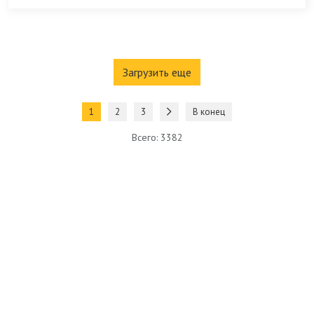
Загрузить еще
1
2
3
В конец
Всего: 3382