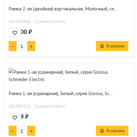
Рамка 2-ая (двойная) вертикальная, Молочный, се...
GSL000906
Systeme Electric
110.00 ₽
В корзину
Рамка 1-ая (одинарная), Белый, серия Glossa, Sc...
GSL000101
Systeme Electric
62.59 ₽
В корзину