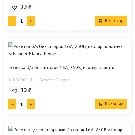
256.00 ₽
В корзину
Розетка б/з без шторок 16А, 250В, изолир пласти...
BLNRA000111
Systeme Electric
179.00 ₽
В корзину