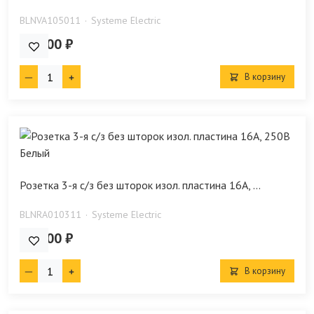
BLNVA105011
Systeme Electric
236.00 ₽
В корзину
Розетка 3-я с/з без шторок изол. пластина 16А, ...
BLNRA010311
Systeme Electric
448.00 ₽
В корзину