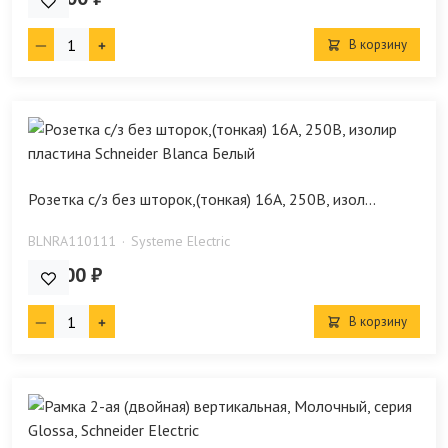
В корзину
Розетка с/з без шторок,(тонкая) 16А, 250В, изол...
BLNRA110111
Systeme Electric
267.00 ₽
В корзину