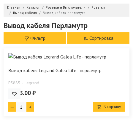
Главная
Каталог
Розетки и Выключатели
Розетки
Вывод кабеля
Вывод кабеля перламутр
Вывод кабеля Перламутр
Фильтр
Сортировка
Вывод кабеля Legrand Galea Life - перламутр
P3885
Legrand
2 403.00 ₽
В корзину