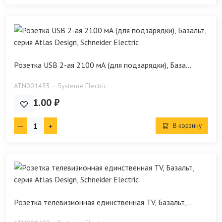
Розетка USB 2-ая 2100 мА (для подзарядки), База...
ATN001433
Systeme Electric
4 941.00 ₽
В корзину
Розетка телевизионная единственная ТV, Базальт,...