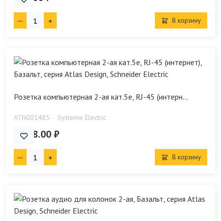
В корзину
Розетка компьютерная 2-ая кат.5е, RJ-45 (интерн...
ATN001485
Systeme Electric
1 738.00 ₽
В корзину