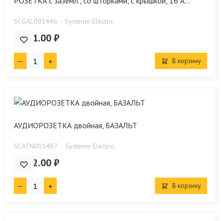
РОЗЕТКА с заземл., со шторками, с крышкой, 16 А...
SCGAL001446
Systeme Electric
1 121.00 ₽
В корзину
АУДИОРОЗЕТКА двойная, БАЗАЛЬТ
SCATN001487
Systeme Electric
2 232.00 ₽
В корзину