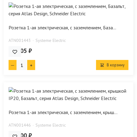
Розетка 1-ая электрическая, с заземлением, База...
ATN001443
Systeme Electric
369.05 ₽
В корзину
Розетка 1-ая электрическая, с заземлением, крыш...
ATN001446
Systeme Electric
605.00 ₽