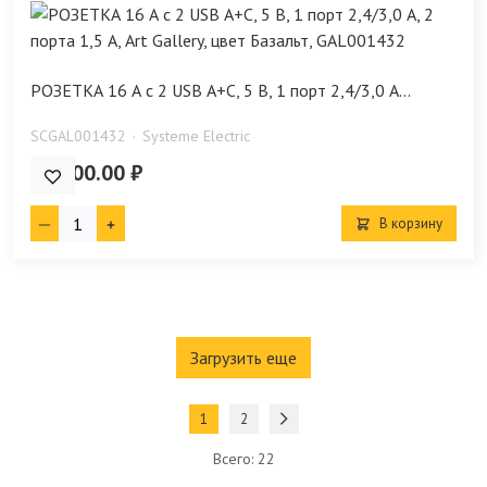
РОЗЕТКА 16 А с 2 USB А+С, 5 В, 1 порт 2,4/3,0 А...
SCGAL001432
Systeme Electric
12 200.00 ₽
В корзину
Загрузить еще
1
2
Всего: 22