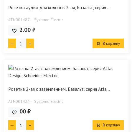
Розетка аудио для колонок 2-ая, Базальт, серия ...
ATN001487
Systeme Electric
2 232.00 ₽
В корзину
Розетка 2-ая с заземлением, Базальт, серия Atla...
ATN001424
Systeme Electric
583.00 ₽
В корзину