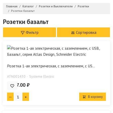
Главная
Каталог
Розетки и Выключатели
Розетки
Розетки базальт
Розетки базальт
Фильтр
Сортировка
Розетка 1-ая электрическая, с заземлением, c US...
ATN001430
Systeme Electric
7 137.00 ₽
В корзину