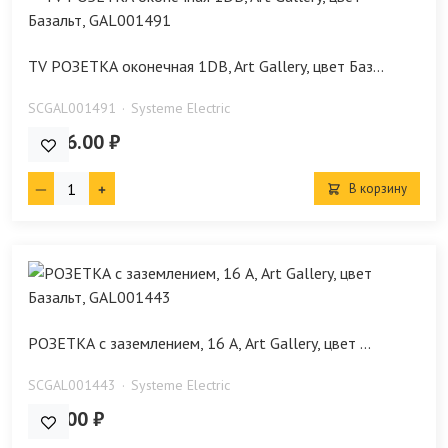
TV РОЗЕТКА оконечная 1DB, Art Gallery, цвет Баз...
SCGAL001491
Systeme Electric
1 226.00 ₽
В корзину
РОЗЕТКА с заземлением, 16 А, Art Gallery, цвет ...
SCGAL001443
Systeme Electric
561.00 ₽