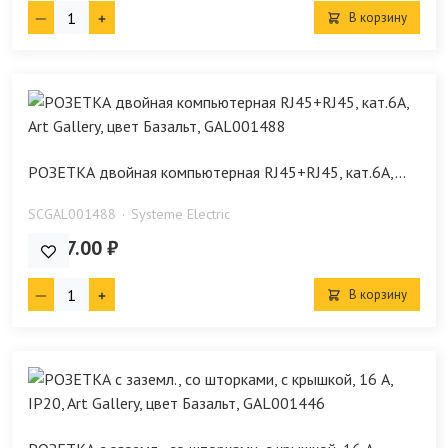
В корзину
РОЗЕТКА двойная компьютерная RJ45+RJ45, кат.6А,...
SCGAL001488
Systeme Electric
6 527.00 ₽
В корзину