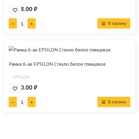
4 718.00 ₽
В корзину
Рамка 6-ая EPSILON Стекло белое глянцевое
EPSILON
5 660.00 ₽
В корзину