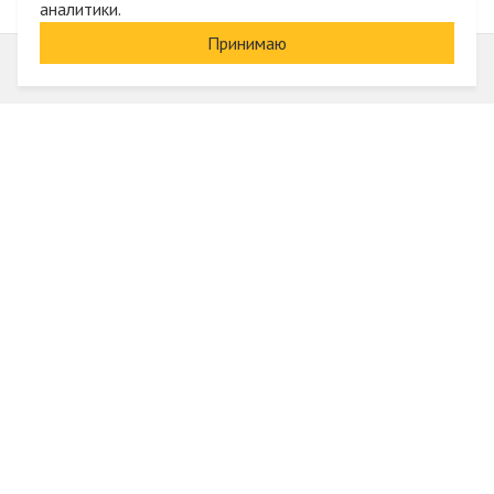
аналитики.
Принимаю
Информация
О компании
Акции и скидки