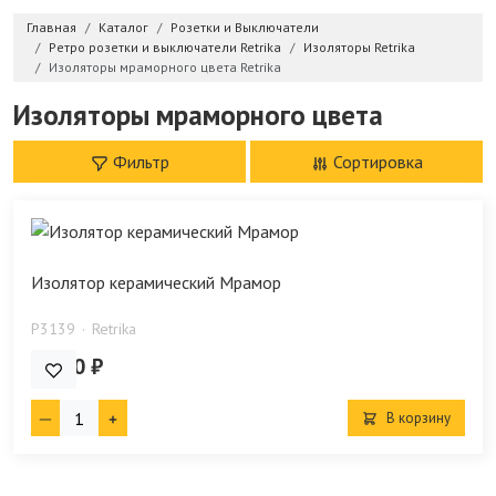
Главная
Каталог
Розетки и Выключатели
Ретро розетки и выключатели Retrika
Изоляторы Retrika
Изоляторы мраморного цвета Retrika
Изоляторы мраморного цвета
Фильтр
Сортировка
Изолятор керамический Мрамор
P3139
Retrika
51.00 ₽
В корзину