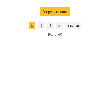
Загрузить еще
1
2
3
В конец
Всего: 60