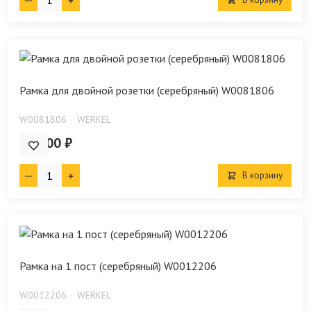
Рамка для двойной розетки (серебряный) W0081806
W0081806
WERKEL
456.00 ₽
В корзину
Рамка на 1 пост (серебряный) W0012206
W0012206
WERKEL