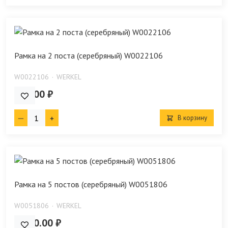
Рамка на 2 поста (серебряный) W0022106
W0022106
WERKEL
648.00 ₽
В корзину
Рамка на 5 постов (серебряный) W0051806
W0051806
WERKEL
2 140.00 ₽