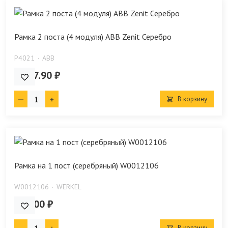
Рамка 2 поста (4 модуля) ABB Zenit Серебро
P4021
ABB
1 087.90 ₽
В корзину
Рамка на 1 пост (серебряный) W0012106
W0012106
WERKEL
321.00 ₽
В корзину