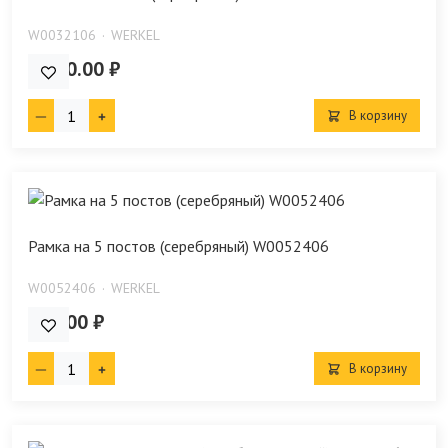
W0032106
WERKEL
1 090.00 ₽
В корзину
Рамка на 5 постов (серебряный) W0052406
W0052406
WERKEL
905.00 ₽
В корзину