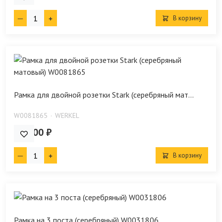
В корзину
Рамка для двойной розетки Stark (серебряный мат...
W0081865
WERKEL
510.00 ₽
В корзину
Рамка на 3 поста (серебряный) W0031806