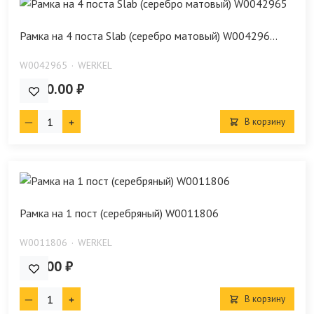
Рамка на 4 поста Slab (серебро матовый) W004296...
W0042965
WERKEL
2 690.00 ₽
В корзину
Рамка на 1 пост (серебряный) W0011806
W0011806
WERKEL
212.00 ₽
В корзину