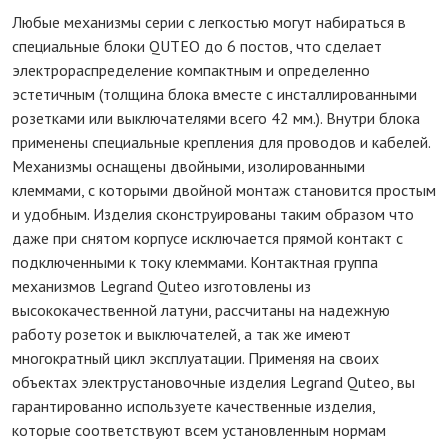
Любые механизмы серии с легкостью могут набираться в
специальные блоки QUTEO до 6 постов, что сделает
электрораспределение компактным и определенно
эстетичным (толщина блока вместе с инсталлированными
розетками или выключателями всего 42 мм.). Внутри блока
применены специальные крепления для проводов и кабелей.
Механизмы оснащены двойными, изолированными
клеммами, с которыми двойной монтаж становится простым
и удобным. Изделия сконструированы таким образом что
даже при снятом корпусе исключается прямой контакт с
подключенными к току клеммами. Контактная группа
механизмов Legrand Quteo изготовлены из
высококачественной латуни, рассчитаны на надежную
работу розеток и выключателей, а так же имеют
многократный цикл эксплуатации. Применяя на своих
объектах электрустановочные изделия Legrand Quteo, вы
гарантированно используете качественные изделия,
которые соответствуют всем установленным нормам