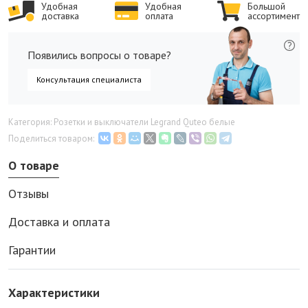
Удобная
Удобная
Большой
доставка
оплата
ассортимент
Появились вопросы о товаре?
Консультация специалиста
Категория: Розетки и выключатели Legrand Quteo белые
Поделиться товаром:
О товаре
Отзывы
Доставка и оплата
Гарантии
Характеристики