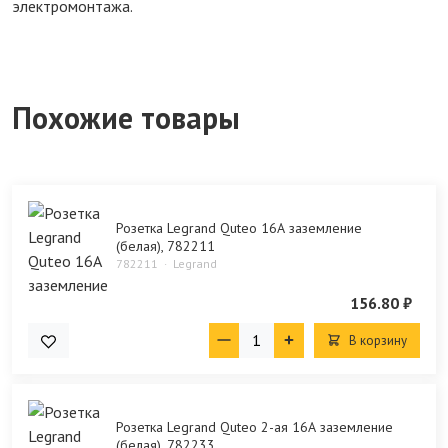
электромонтажа.
Похожие товары
Розетка Legrand Quteo 16А заземление
(белая), 782211
782211
Legrand
156.80 ₽
В корзину
Розетка Legrand Quteo 2-ая 16А заземление
(белая), 782233