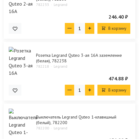
782233
Legrand
246.40 ₽
В корзину
Розетка Legrand Quteo 3-ая 16А заземление
(белая), 782238
782218
Legrand
474.88 ₽
В корзину
Выключатель Legrand Quteo 1-клавишный
(белый), 782200
782200
Legrand