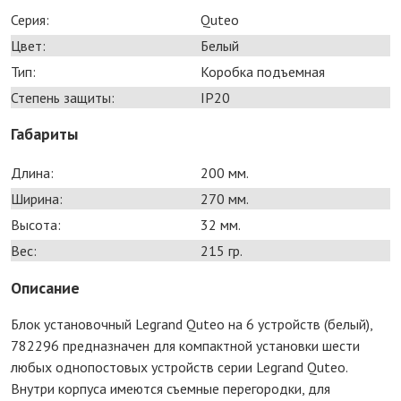
Серия:
Quteo
Цвет:
Белый
Тип:
Коробка подъемная
Степень защиты:
IP20
Габариты
Длина:
200 мм.
Ширина:
270 мм.
Высота:
32 мм.
Вес:
215 гр.
Описание
Блок установочный Legrand Quteo на 6 устройств (белый),
782296 предназначен для компактной установки шести
любых однопостовых устройств серии Legrand Quteo.
Внутри корпуса имеются съемные перегородки, для