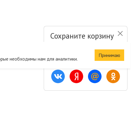
Сохраните корзину
и список желаний
Принимаю
орые необходимы нам для аналитики.
Быстрая авторизация на сайте