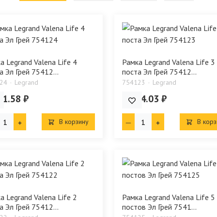
а Legrand Valena Life 4
Рамка Legrand Valena Life 3
а Эл Грей 75412...
поста Эл Грей 75412...
24
Legrand
754123
Legrand
51.58 ₽
1 334.03 ₽
В корзину
В корз
а Legrand Valena Life 2
Рамка Legrand Valena Life 5
а Эл Грей 75412...
постов Эл Грей 7541...