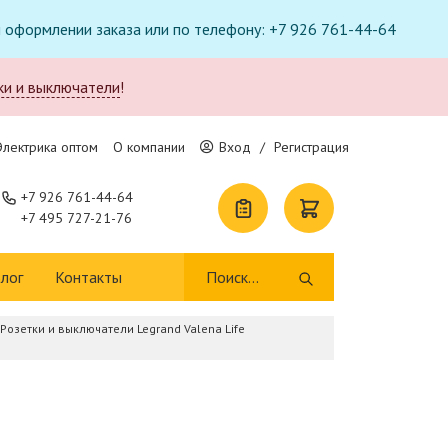
ри оформлении заказа или по телефону: +7 926 761-44-64
ки и выключатели
!
Электрика оптом
О компании
Вход
/
Регистрация
+7 926 761-44-64
+7 495 727-21-76
лог
Контакты
Розетки и выключатели Legrand Valena Life