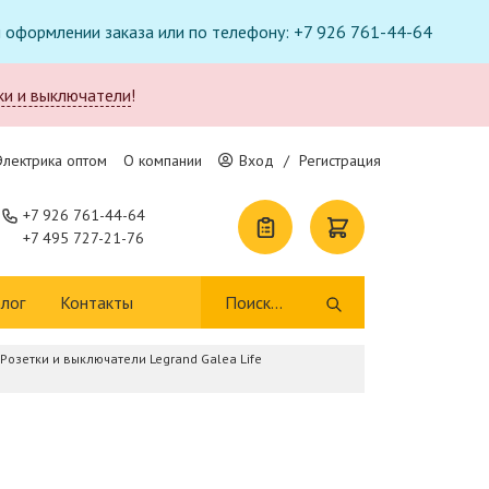
ри оформлении заказа или по телефону: +7 926 761-44-64
ки и выключатели
!
Электрика оптом
О компании
Вход
/
Регистрация
+7 926 761-44-64
+7 495 727-21-76
лог
Контакты
Розетки и выключатели Legrand Galea Life