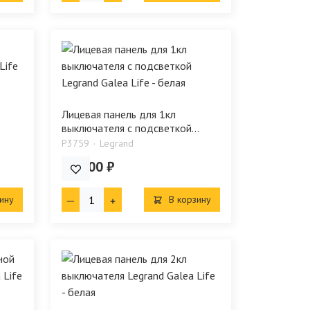
Лицевая панель для 1кл
выключателя с подсветкой...
P3759
Legrand
805.00 ₽
ину
В корзину