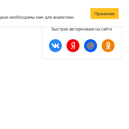
Сохраните корзину
Принимаю
и список желаний
орые необходимы нам для аналитики.
Быстрая авторизация на сайте
ация