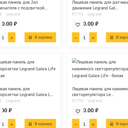
вая панель для 2кл
Лицевая панель для датчик
ючателя с подсветкой...
движения Legrand Gal...
8
Legrand
P3731
Legrand
80.00 ₽
1 080.00 ₽
В корзину
В корз
вая панель для
Лицевая панель для нажимн
орозетки Legrand Galea L...
светорегулятора Le...
2
Legrand
P3730
Legrand
.00 ₽
1 080.00 ₽
В корзину
В корз