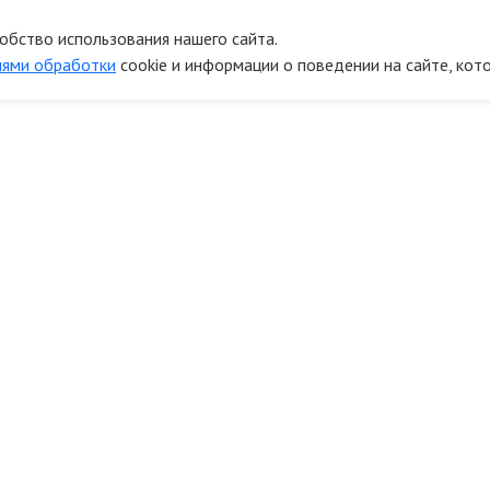
обство использования нашего сайта.
иями обработки
cookie и информации о поведении на сайте, кот
онтакты
Информ