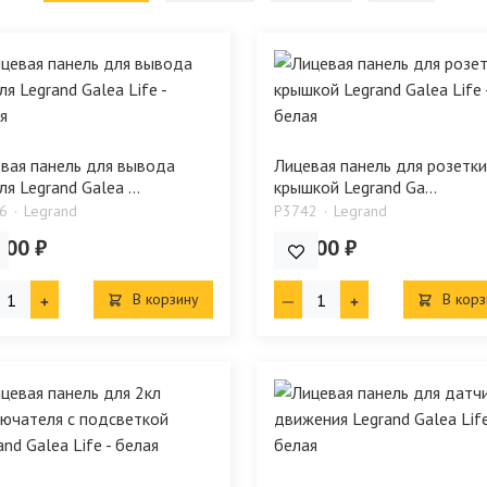
вая панель для вывода
Лицевая панель для розетки
ля Legrand Galea ...
крышкой Legrand Ga...
6
Legrand
P3742
Legrand
.00 ₽
869.00 ₽
В корзину
В корз