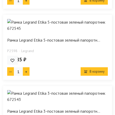
В корзину
Рамка Legrand Etika 5-постовая зеленый папоротн...
P2598
Legrand
747.85 ₽
В корзину
Рамка Legrand Etika 3-постовая зеленый папоротн...