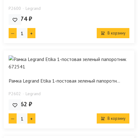
P2600
Legrand
320.74 ₽
В корзину
Рамка Legrand Etika 1-постовая зеленый папоротн...
P2602
Legrand
109.62 ₽
В корзину