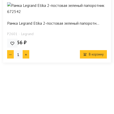
Рамка Legrand Etika 2-постовая зеленый папоротн...
P2601
Legrand
213.56 ₽
В корзину