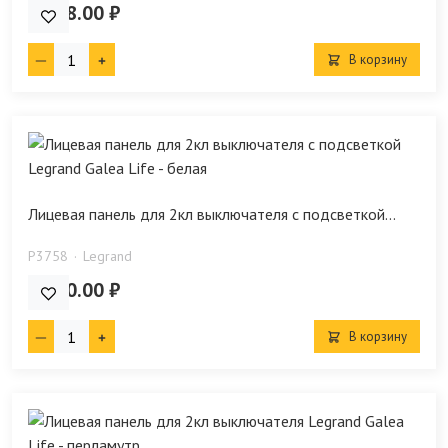
1 058.00 ₽
В корзину
Лицевая панель для 2кл выключателя с подсветкой...
P3758
Legrand
1 080.00 ₽
В корзину