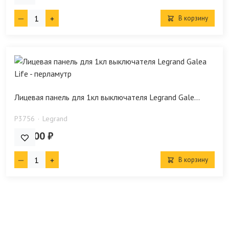
В корзину
Лицевая панель для 1кл выключателя Legrand Gale...
P3756
Legrand
572.00 ₽
В корзину