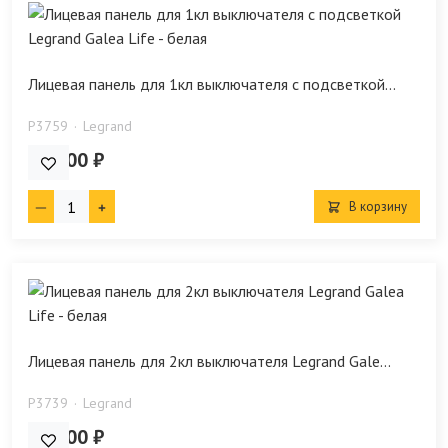
Лицевая панель для 1кл выключателя с подсветкой...
P3759
Legrand
805.00 ₽
В корзину
Лицевая панель для 2кл выключателя Legrand Gale...
P3739
Legrand
764.00 ₽