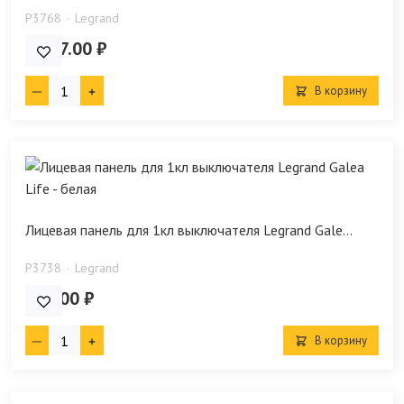
P3768
Legrand
1 927.00 ₽
В корзину
Лицевая панель для 1кл выключателя Legrand Gale...
P3738
Legrand
445.00 ₽
В корзину