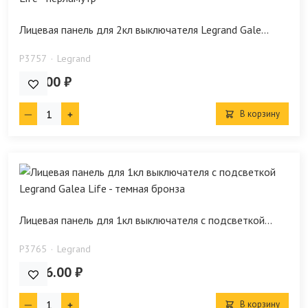
Лицевая панель для 2кл выключателя Legrand Gale...
P3757
Legrand
910.00 ₽
В корзину
Лицевая панель для 1кл выключателя с подсветкой...
P3765
Legrand
1 366.00 ₽
В корзину