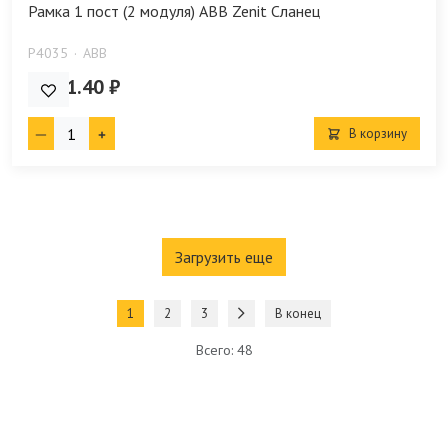
Рамка 1 пост (2 модуля) ABB Zenit Сланец
P4035
ABB
6 711.40 ₽
В корзину
Загрузить еще
1
2
3
В конец
Всего: 48