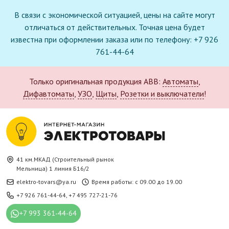
В связи с экономической ситуацией, цены на сайте могут
отличаться от действительных. Точная цена будет
известна при оформлении заказа или по телефону: +7 926
761-44-64
Только оригинальная продукция ABB:
Автоматы
,
Дифавтоматы
,
УЗО
,
Щиты
,
Розетки и выключатели
!
41 км.МКАД (Строительный рынок
Мельница) 1 линия Б16/2
elektro-tovars@ya.ru
Время работы: с 09.00 до 19.00
+7 926 761-44-64
,
+7 495 727-21-76
+7 993 361-44-64