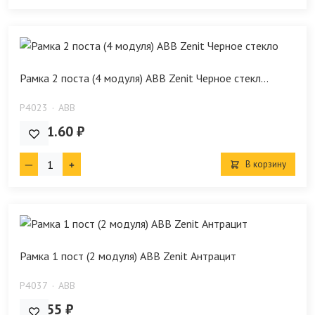
Рамка 2 поста (4 модуля) ABB Zenit Черное стекл...
P4023
ABB
4 811.60 ₽
В корзину
Рамка 1 пост (2 модуля) ABB Zenit Антрацит
P4037
ABB
456.55 ₽