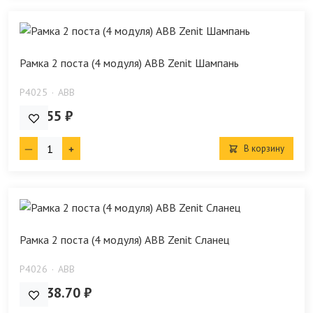
Рамка 2 поста (4 модуля) ABB Zenit Шампань
P4025
ABB
939.55 ₽
В корзину
Рамка 2 поста (4 модуля) ABB Zenit Сланец
P4026
ABB
10 738.70 ₽