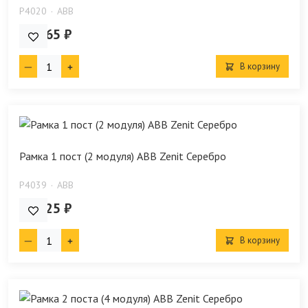
P4020
ABB
403.65 ₽
В корзину
Рамка 1 пост (2 модуля) ABB Zenit Серебро
P4039
ABB
431.25 ₽
В корзину