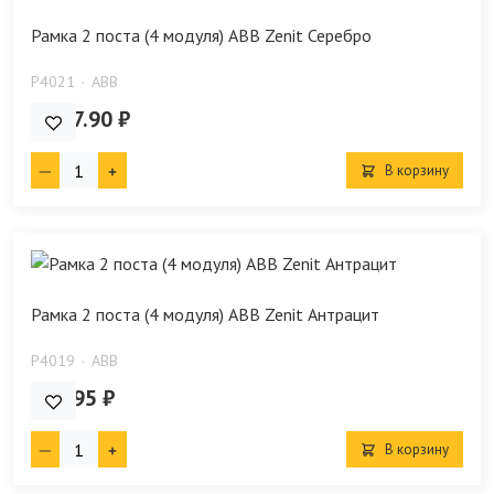
Рамка 2 поста (4 модуля) ABB Zenit Серебро
P4021
ABB
1 087.90 ₽
В корзину
Рамка 2 поста (4 модуля) ABB Zenit Антрацит
P4019
ABB
911.95 ₽
В корзину