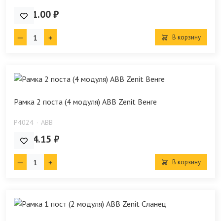
7 521.00 ₽
В корзину
Рамка 2 поста (4 модуля) ABB Zenit Венге
P4024
ABB
5 774.15 ₽
В корзину