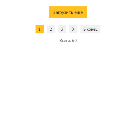
Загрузить еще
1
2
3
В конец
Всего: 60