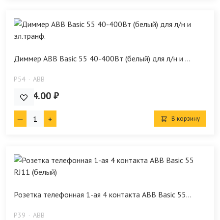
Диммер ABB Basic 55 40-400Вт (белый) для л/н и ...
P54
ABB
6 634.00 ₽
В корзину
Розетка телефонная 1-ая 4 контакта ABB Basic 55...
P39
ABB