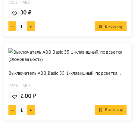
P262
ABB
543.00 ₽
В корзину
Выключатель ABB Basic 55 1-клавишный, подсветка...
P268
ABB
1 352.00 ₽
В корзину