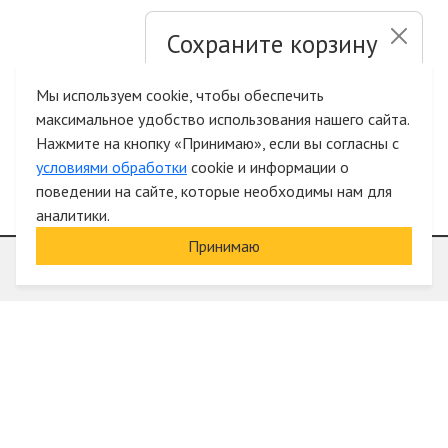
Сохраните корзину
и список желаний
Мы используем cookie, чтобы обеспечить
максимальное удобство использования нашего сайта.
Быстрая авторизация на сайте
Нажмите на кнопку «Принимаю», если вы согласны с
условиями обработки
cookie и информации о
поведении на сайте, которые необходимы нам для
аналитики.
Принимаю
Информация
О компании
Акции и скидки
Услуги
Блог
Электрика оптом
Вход