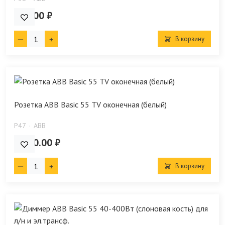
476.00 ₽
В корзину
Розетка ABB Basic 55 TV оконечная (белый)
P47
ABB
1 490.00 ₽
В корзину