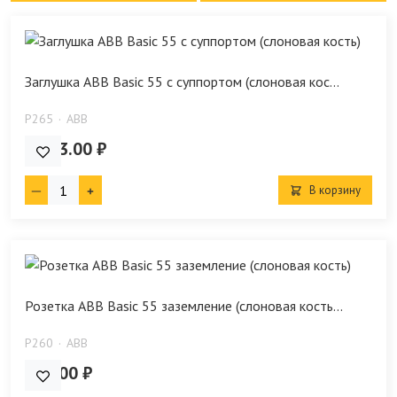
Заглушка ABB Basic 55 с суппортом (слоновая кос...
P265
ABB
1 053.00 ₽
В корзину
Розетка ABB Basic 55 заземление (слоновая кость...
P260
ABB
476.00 ₽