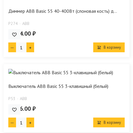
Диммер ABB Basic 55 40-400Вт (слоновая кость) д...
P274
ABB
6 634.00 ₽
В корзину
Выключатель ABB Basic 55 3-клавишный (белый)
P53
ABB
4 756.00 ₽
В корзину