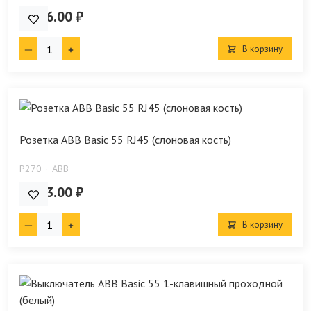
1 456.00 ₽
В корзину
Розетка ABB Basic 55 RJ45 (слоновая кость)
P270
ABB
2 733.00 ₽
В корзину