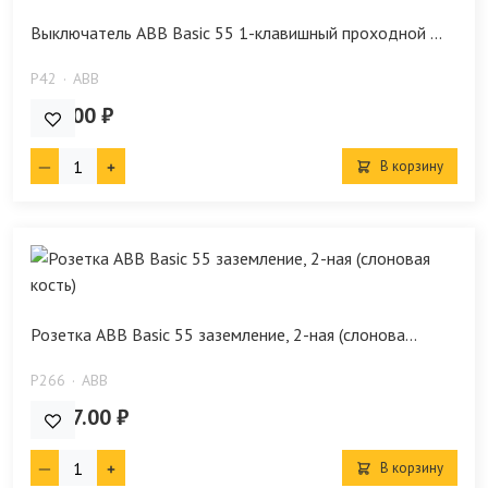
Выключатель ABB Basic 55 1-клавишный проходной ...
P42
ABB
715.00 ₽
В корзину
Розетка ABB Basic 55 заземление, 2-ная (слонова...
P266
ABB
1 187.00 ₽
В корзину