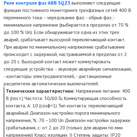
Реле контроля фаз ABB SQZ3
выполняют следующие
функции постоянного мониторинга трехфазных сетей 400 В
переменного тока: - чередование фаз; - обрыв фаз; -
минимальное напряжение (выбирается в пределах от 70 %
до 100 % Un). Если обнаруживается одна из этих трех
аварий, срабатывает выходной переключающий контакт.
При аварии по минимальному напряжению срабатывание
происходит с задержкой, настраиваемой в пределах от 2
до 20 с. Выходной контакт может коммутировать
следующие устройства: - звуковую аварийную сигнализацию,
- контакторы электродвигателей, - дистанционные
расцепители автоматических выключателей.
Технические характеристики:
Напряжение питания: 400
В (пост.) Частота: 50/60 Гц Коммутирующая способность
контакта, А: 10 (cosϕ=1) Тип контакта: переключающий
аварийный Диапазон настройки порога минимального
напряжения, %: 70 –100 Un Диапазон настройки задержки
срабатывания, с: от 2 до 20 (только для аварии по мин.
напряжению) Класс изоляции: II Степень защиты: IP20