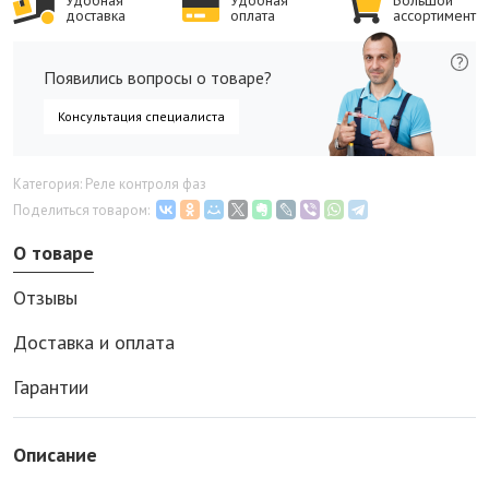
Удобная
Удобная
Большой
доставка
оплата
ассортимент
Появились вопросы о товаре?
Консультация специалиста
Категория: Реле контроля фаз
Поделиться товаром:
О товаре
Отзывы
Доставка и оплата
Гарантии
Описание