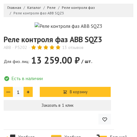
Главная
Каталог
Реле
Реле контроля фаз
Реле контроля фаз ABB SQZ3
Реле контроля фаз ABB SQZ3
ABB
P5202
13 отзывов
13 259.00 ₽
/ шт.
Для физ. лиц:
Есть в наличии
В корзину
Заказать в 1 клик