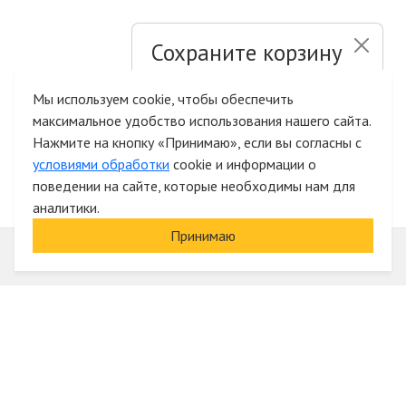
Сохраните корзину
и список желаний
Мы используем cookie, чтобы обеспечить
максимальное удобство использования нашего сайта.
Быстрая авторизация на сайте
Нажмите на кнопку «Принимаю», если вы согласны с
условиями обработки
cookie и информации о
поведении на сайте, которые необходимы нам для
аналитики.
Принимаю
Информация
О компании
Акции и скидки
Услуги
Блог