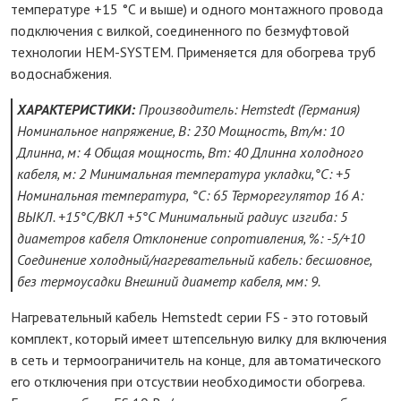
температуре +15 °С и выше) и одного монтажного провода
подключения с вилкой, соединенного по безмуфтовой
технологии HEM-SYSTEM. Применяется для обогрева труб
водоснабжения.
ХАРАКТЕРИСТИКИ:
Производитель: Hemstedt (Германия)
Номинальное напряжение, В: 230 Мощность, Вт/м: 10
Длинна, м: 4 Общая мощность, Вт: 40 Длинна холодного
кабеля, м: 2 Минимальная температура укладки,°C: +5
Номинальная температура, °C: 65 Терморегулятор 16 А:
ВЫКЛ. +15°C/ВКЛ +5°C Минимальный радиус изгиба: 5
диаметров кабеля Отклонение сопротивления, %: -5/+10
Соединение холодный/нагревательный кабель: бесшовное,
без термоусадки Внешний диаметр кабеля, мм: 9.
Нагревательный кабель Hemstedt серии FS - это готовый
комплект, который имеет штепсельную вилку для включения
в сеть и термоограничитель на конце, для автоматического
его отключения при отсуствии необходимости обогрева.