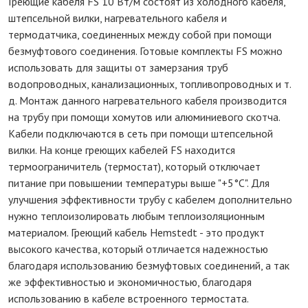
Греющие кабеля FS 10 Вт/м состоят из холодного кабеля,
штепсельной вилки, нагревательного кабеля и
термодатчика, соединенных между собой при помощи
безмуфтового соединения. Готовые комплекты FS можно
использовать для защиты от замерзания труб
водопроводных, канализационных, топливопроводных и т.
д. Монтаж данного нагревательного кабеля производится
на трубу при помощи хомутов или алюминиевого скотча.
Кабели подключаются в сеть при помощи штепсельной
вилки. На конце греющих кабелей FS находится
термоограничитель (термостат), который отключает
питание при повышении температуры выше "+5°C". Для
улучшения эффективности трубу с кабелем дополнительно
нужно теплоизолировать любым теплоизоляционным
материалом. Греющий кабель Hemstedt - это продукт
высокого качества, который отличается надежностью
благодаря использованию безмуфтовых соединений, а так
же эффективностью и экономичностью, благодаря
использованию в кабеле встроенного термостата.