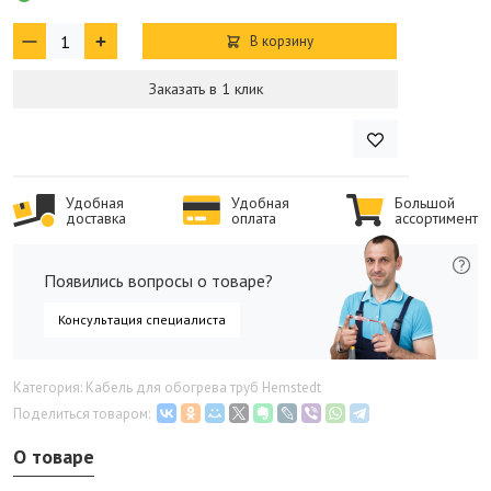
В корзину
Заказать в 1 клик
Удобная
Удобная
Большой
доставка
оплата
ассортимент
Появились вопросы о товаре?
Консультация специалиста
Категория: Кабель для обогрева труб Hemstedt
Поделиться товаром:
О товаре