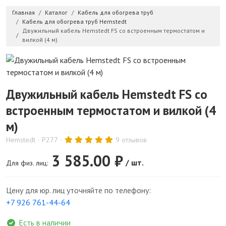
Главная
Каталог
Кабель для обогрева труб
Кабель для обогрева труб Hemstedt
Двужильный кабель Hemstedt FS со встроенным термостатом и
вилкой (4 м)
Двужильный кабель Hemstedt FS со
встроенным термостатом и вилкой (4
м)
Hemstedt
P277
9 отзывов
3 585.00 ₽
/ шт.
Для физ. лиц:
Цену для юр. лиц уточняйте по телефону:
+7 926 761-44-64
Есть в наличии