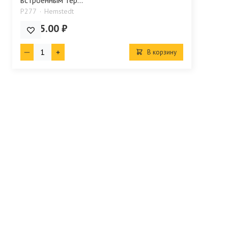
P277
Hemstedt
3 585.00 ₽
В корзину