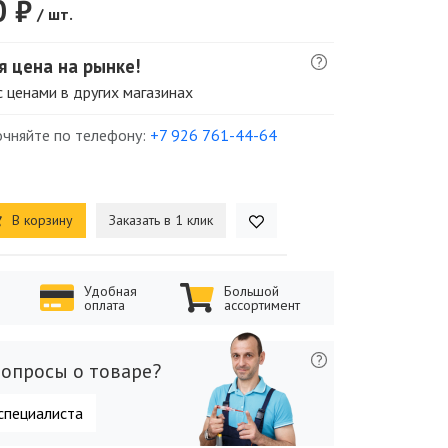
0 ₽
/ шт.
я цена на рынке!
 ценами в других магазинах
точняйте по телефону:
+7 926 761-44-64
В корзину
Заказать в 1 клик
Удобная
Большой
оплата
ассортимент
опросы о товаре?
специалиста