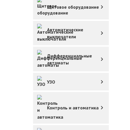
Щитовое оборудование
Автоматические
выключатели
Дифференциальные
автоматы
УЗО
Контроль и автоматика