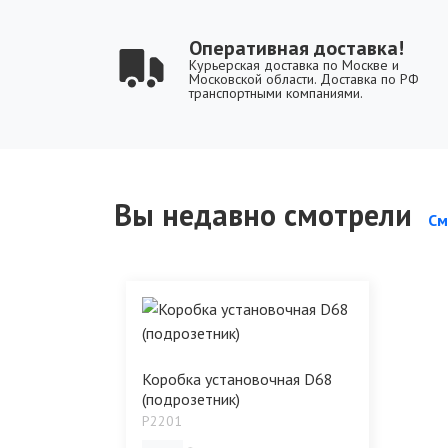
Оперативная доставка!
Курьерская доставка по Москве и
Московской области. Доставка по РФ
транспортными компаниями.
Вы недавно смотрели
См
Коробка установочная D68
(подрозетник)
P2201