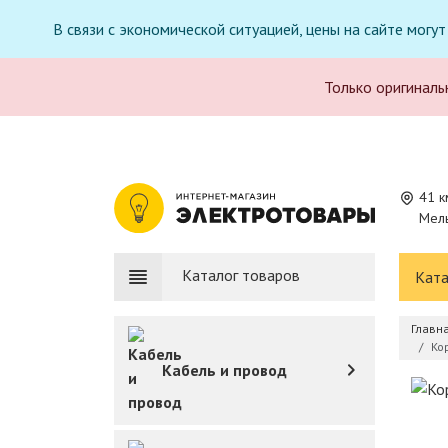
В связи с экономической ситуацией, цены на сайте могу
Только оригиналь
41 к
Мель
Каталог товаров
Ката
Главн
Ко
Кабель и провод