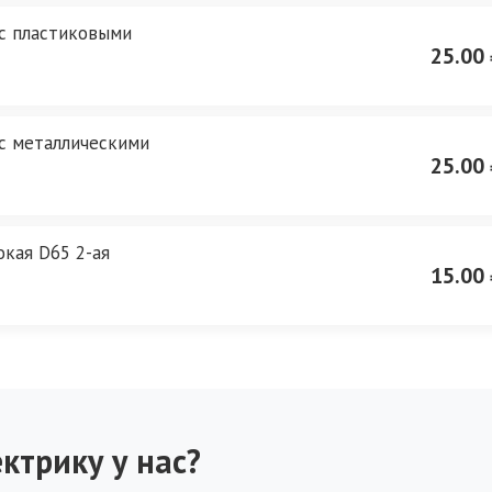
 с пластиковыми
25.00 
 с металлическими
25.00 
окая D65 2-ая
15.00 
ктрику у нас?