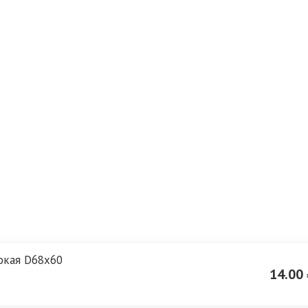
окая D68х60
14.00 