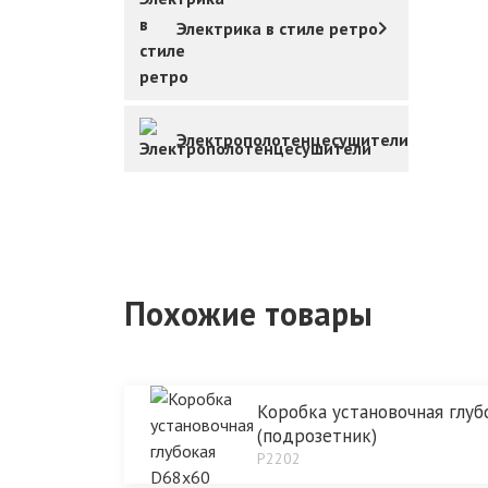
Электрика в стиле ретро
Электрополотенцесушители
Похожие товары
Коробка установочная глуб
(подрозетник)
P2202