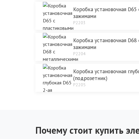
Коробка установочная D65
зажимами
P2203
Коробка установочная D68
зажимами
P2204
Коробка установочная глуб
(подрозетник)
P2205
Почему стоит купить эле