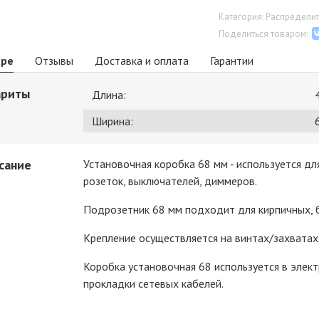
Категория: Распредели
Поделиться товаром:
аре
Отзывы
Доставка и оплата
Гарантии
ариты
Длина:
Ширина:
сание
Установочная коробка 68 мм - используется д
розеток, выключателей, диммеров.
Подрозетник 68 мм подходит для кирпичных, 
Крепление осуществляется на винтах/захватах
Коробка установочная 68 используется в элект
прокладки сетевых кабелей.