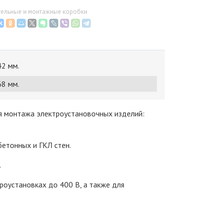
тельные и монтажные коробки
42 мм.
68 мм.
ля монтажа электроустановочных изделий:
бетонных и ГКЛ стен.
.
роустановках до 400 В, а также для