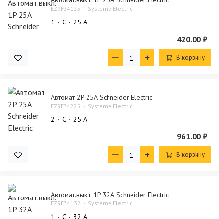
EZ9F34125
Systeme Electric
1
C
25 А
420.00 ₽
В корзину
Автомат 2P 25А Schneider Electric
EZ9F34225
Systeme Electric
2
C
25 А
961.00 ₽
В корзину
Автомат.выкл. 1P 32А Schneider Electric
EZ9F34132
Systeme Electric
1
C
32 А