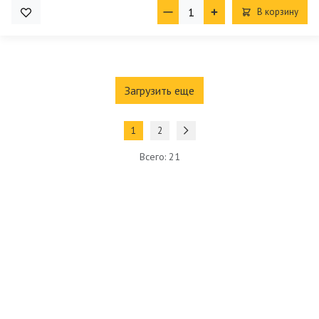
В корзину
Загрузить еще
1
2
Всего: 21