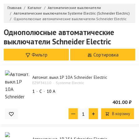
Главная
Каталог
Автоматические выключатели
Автоматические выключатели Systeme Electric (Schneider Electric)
Однополюсные автоматические выключатели Schneider Electric
Однополюсные автоматические
выключатели Schneider Electric
Фильтр
Сортировка
Автомат. выкл.1P 10А Schneider Electric
EZ9F34110
Systeme Electric
1
C
10 А
401.00 ₽
В корзину
Автомат.выкл. 1P 25А Schneider Electric