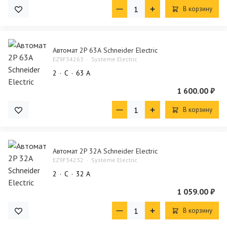
В корзину
Автомат 2P 63А Schneider Electric
EZ9F34263
Systeme Electric
2
C
63 А
1 600.00 ₽
В корзину
Автомат 2P 32А Schneider Electric
EZ9F34232
Systeme Electric
2
C
32 А
1 059.00 ₽
В корзину