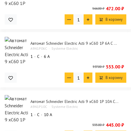
472.00 ₽
566.00 ₽
В корзину
Автомат Schneider Electric Acti 9 xC60 1P 6A C ...
A9N1P06C
Systeme Electric
1
C
6 А
553.00 ₽
597.00 ₽
В корзину
Автомат Schneider Electric Acti 9 xC60 1P 10A C...
A9N1P10C
Systeme Electric
1
C
10 А
445.00 ₽
535.00 ₽