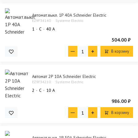
Автомат.выкл. 1P 40А Schneider Electric
EZ9F34140
Systeme Electric
1
C
40 А
504.00 ₽
В корзину
Автомат 2P 10А Schneider Electric
EZ9F34210
Systeme Electric
2
C
10 А
986.00 ₽
В корзину
Автомат.выкл. 1P 50А Schneider Electric