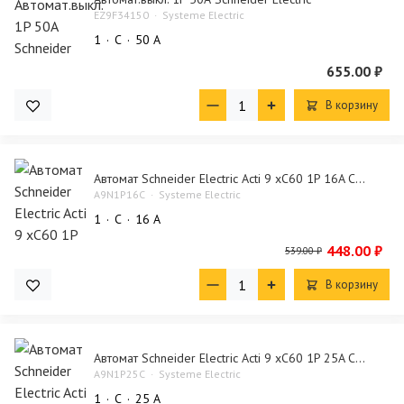
EZ9F34150
Systeme Electric
1
C
50 А
655.00 ₽
В корзину
Автомат Schneider Electric Acti 9 xC60 1P 16A C...
A9N1P16C
Systeme Electric
1
C
16 А
448.00 ₽
539.00 ₽
В корзину
Автомат Schneider Electric Acti 9 xC60 1P 25A C...
A9N1P25C
Systeme Electric
1
C
25 А