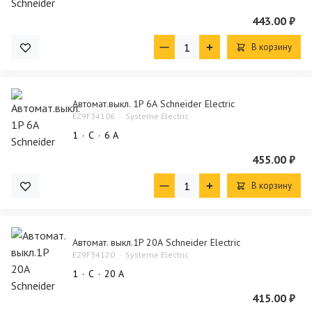
443.00 ₽
В корзину
Автомат.выкл. 1P 6А Schneider Electric
EZ9F34106
Systeme Electric
1
C
6 А
455.00 ₽
В корзину
Автомат. выкл.1P 20А Schneider Electric
EZ9F34120
Systeme Electric
1
C
20 А
415.00 ₽