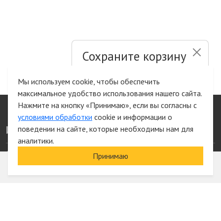
Сохраните корзину
и список желаний
Мы используем cookie, чтобы обеспечить
максимальное удобство использования нашего сайта.
Быстрая авторизация на сайте
Нажмите на кнопку «Принимаю», если вы согласны с
условиями обработки
cookie и информации о
Информация
поведении на сайте, которые необходимы нам для
аналитики.
О компании
Акции и скидки
Принимаю
Услуги
Блог
Электрика оптом
Вход
Доставка и оплата
Регистрация