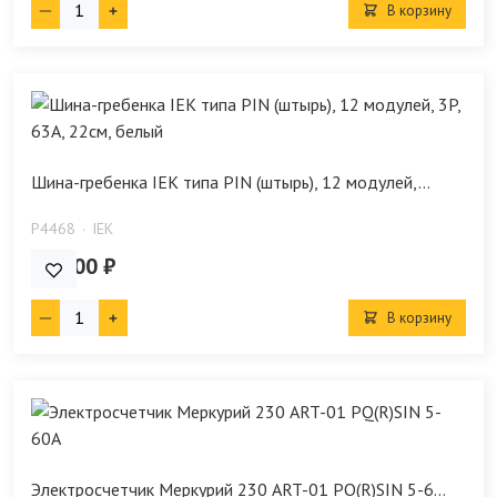
В корзину
Шина-гребенка IEK типа PIN (штырь), 12 модулей,...
P4468
IEK
380.00 ₽
В корзину
Электросчетчик Меркурий 230 ART-01 PQ(R)SIN 5-6...