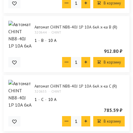
В корзину
Автомат CHINT NB8-40J 1P 10А 6кА х-ка B (R)
320644
CHINT
1
B
10 А
912.80 ₽
В корзину
Автомат CHINT NB8-40J 1P 10А 6кА х-ка C (R)
320655
CHINT
1
C
10 А
785.59 ₽
В корзину