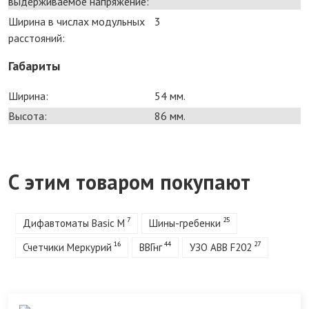
выдерживаемое напряжение:
Ширина в числах модульных
3
расстояний:
Габариты
Ширина:
54 мм.
Высота:
86 мм.
С этим товаром покупают
7
25
Дифавтоматы Basic M
Шины-гребенки
16
44
27
Счетчики Меркурий
ВВГнг
УЗО ABB F202