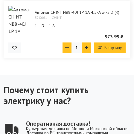
Автомат CHINT NB8-40J 1P 1А 4,5кА х-ка D (R)
320661
CHINT
1
D
1 А
973.99 ₽
В корзину
Почему стоит купить
электрику у нас?
Оперативная доставка!
Курьерская доставка по Москве и Московской области.
Доставка по РФ транспортными компаниями.