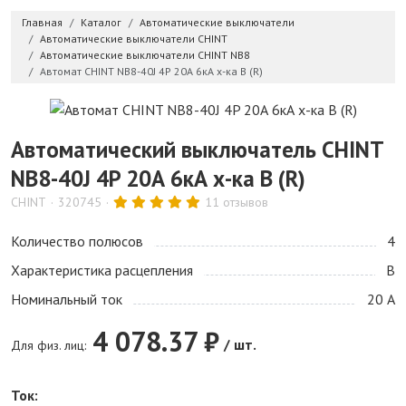
Главная
Каталог
Автоматические выключатели
Автоматические выключатели CHINT
Автоматические выключатели CHINT NB8
Автомат CHINT NB8-40J 4P 20А 6кА х-ка B (R)
Автоматический выключатель CHINT
NB8-40J 4P 20А 6кА х-ка B (R)
CHINT
320745
11 отзывов
Количество полюсов
4
Характеристика расцепления
B
Номинальный ток
20 А
4 078.37 ₽
/ шт.
Для физ. лиц:
Ток: