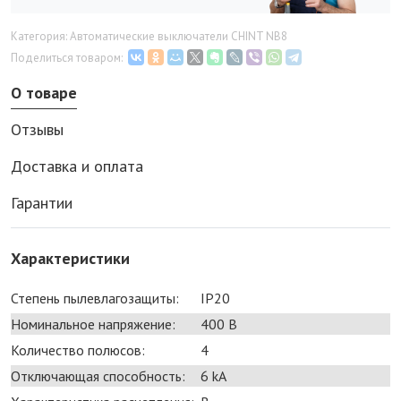
Категория: Автоматические выключатели CHINT NB8
Поделиться товаром:
О товаре
Отзывы
Доставка и оплата
Гарантии
Характеристики
Степень пылевлагозащиты:
IP20
Номинальное напряжение:
400 В
Количество полюсов:
4
Отключающая способность:
6 kA