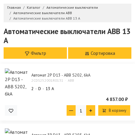
Главная
Каталог
Автоматические выключатели
Автоматические выключатели ABB
Автоматические выключатели ABB 13 A
Автоматические выключатели ABB 13
A
Фильтр
Сортировка
Автомат 2P D13 - ABB S202, 6kA
2CDS252001R0131
ABB
2
D
13 А
4 837.00 ₽
В корзину
Автомат 3P D13 - ABB S203, 6kA