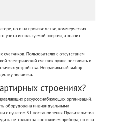
кторе, но и на производстве, коммерческих
о учета используемой энергии, а значит —
х счетчиков. Пользователю с отсутствием
кой электрический счетчик лучше поставить в
отличиях устройства. Неправильный выбор
еству человека.
вартирных строениях?
управляющих ресурсоснабжающих организаций.
быть оборудована индивидуальными
вии с пунктом 31 постановления Правительства
дить не только за состоянием прибора, но и за