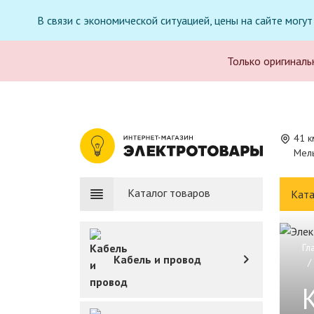
В связи с экономической ситуацией, цены на сайте могу
Только оригиналь
41 к
Мель
Каталог товаров
Ката
Гл
Кабель и провод