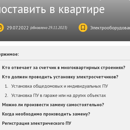
поставить в квартире
29.07.2022
Электрооборудова
(обновлено 29.11.2023)
ержимое:
Кто отвечает за счетчик в многоквартирных строениях?
Кто должен проводить установку электросчетчиков?
Установка общедомовых и индивидуальных ПУ
Установка ПУ в гараже или на других объектах
Можно ли произвести замену самостоятельно?
Когда необходимо производить замену?
Регистрация электрического ПУ