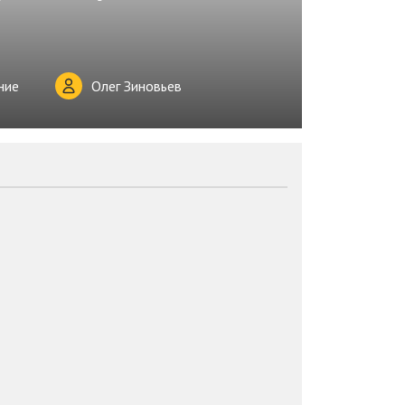
ние
Олег Зиновьев