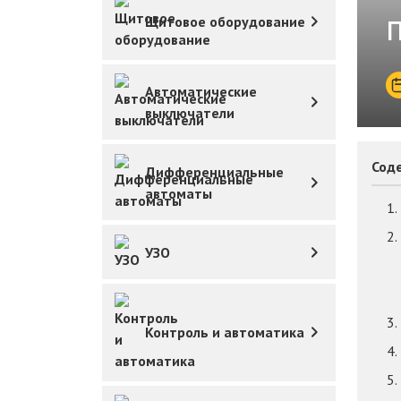
Щитовое оборудование
Автоматические
выключатели
Сод
Дифференциальные
автоматы
УЗО
Контроль и автоматика