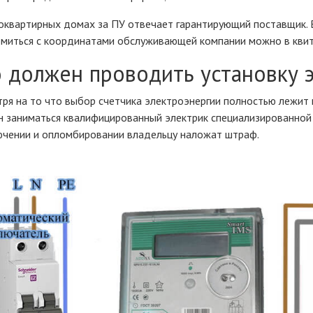
оквартирных домах за ПУ отвечает гарантирующий поставщик. 
миться с координатами обслуживающей компании можно в квит
 должен проводить установку 
ря на то что выбор счетчика электроэнергии полностью лежит 
 заниматься квалифицированный электрик специализированной 
чении и опломбировании владельцу наложат штраф.