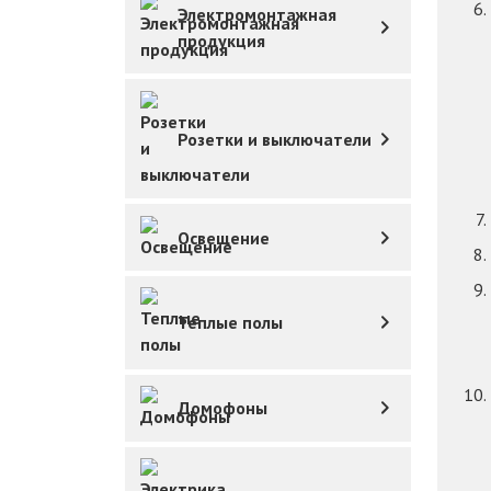
Электромонтажная
продукция
Розетки и выключатели
Освещение
Теплые полы
Домофоны