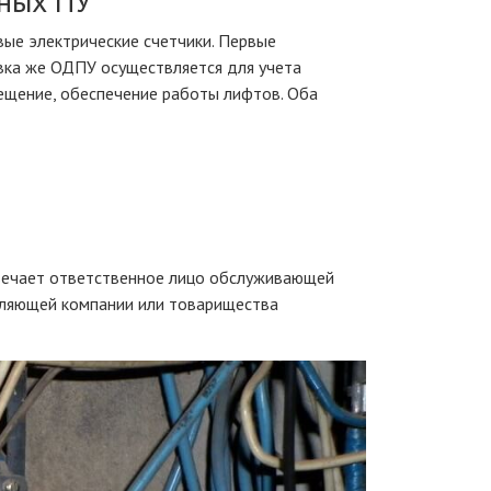
ных ПУ
ые электрические счетчики. Первые
овка же ОДПУ осуществляется для учета
ещение, обеспечение работы лифтов. Оба
твечает ответственное лицо обслуживающей
авляющей компании или товарищества